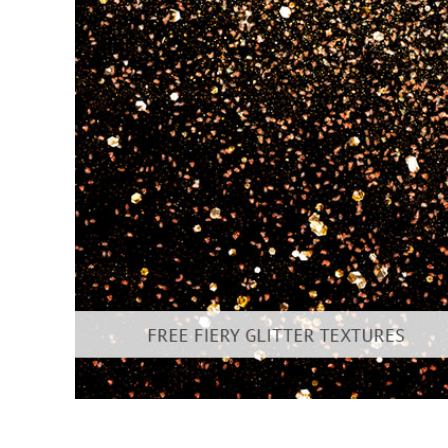
Produk