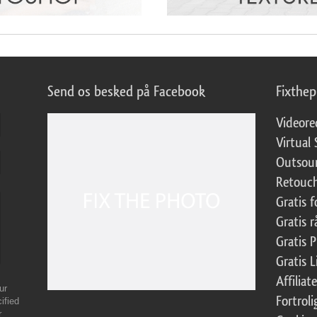
Send os besked på Facebook
Fixthe
Videore
Virtual 
Outsour
Retouch
Gratis 
Gratis r
Gratis 
Gratis 
Affilia
ur
Fortroli
ified
r