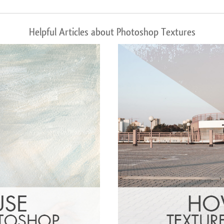
Helpful Articles about Photoshop Textures