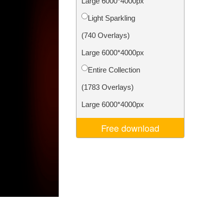
Large 6000*4000px
Video Editing Services
Light Sparkling
(740 Overlays)
Large 6000*4000px
Entire Collection
(1783 Overlays)
Large 6000*4000px
Free download