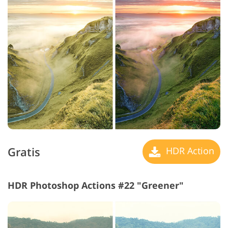
Gratis
HDR Action
HDR Photoshop Actions #22 "Greener"