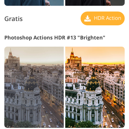
Gratis
HDR Action
Photoshop Actions HDR #13 "Brighten"