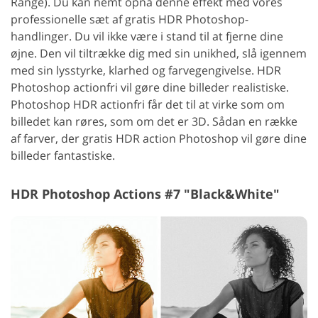
Range). Du kan nemt opnå denne effekt med vores
professionelle sæt af gratis HDR Photoshop-
handlinger. Du vil ikke være i stand til at fjerne dine
øjne. Den vil tiltrække dig med sin unikhed, slå igennem
med sin lysstyrke, klarhed og farvegengivelse. HDR
Photoshop actionfri vil gøre dine billeder realistiske.
Photoshop HDR actionfri får det til at virke som om
billedet kan røres, som om det er 3D. Sådan en række
af farver, der gratis HDR action Photoshop vil gøre dine
billeder fantastiske.
HDR Photoshop Actions #7 "Black&White"