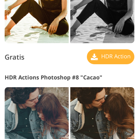
Gratis
HDR Action
HDR Actions Photoshop #8 "Cacao"