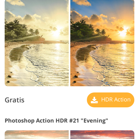
Gratis
HDR Action
Photoshop Action HDR #21 "Evening"