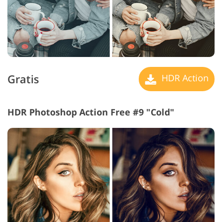
Gratis
HDR Action
HDR Photoshop Action Free #9 "Cold"