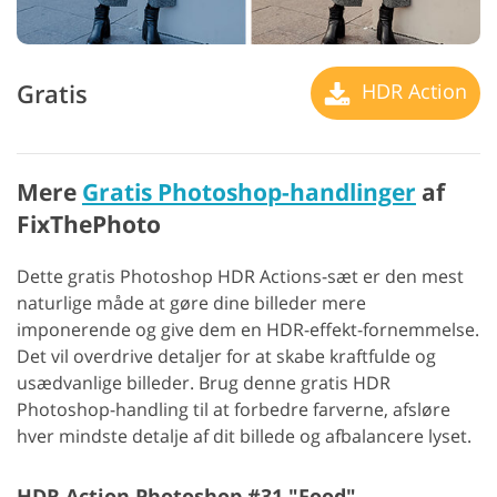
Gratis
HDR Action
Mere
Gratis Photoshop-handlinger
af
FixThePhoto
Dette gratis Photoshop HDR Actions-sæt er den mest
naturlige måde at gøre dine billeder mere
imponerende og give dem en HDR-effekt-fornemmelse.
Det vil overdrive detaljer for at skabe kraftfulde og
usædvanlige billeder. Brug denne gratis HDR
Photoshop-handling til at forbedre farverne, afsløre
hver mindste detalje af dit billede og afbalancere lyset.
HDR Action Photoshop #31 "Food"