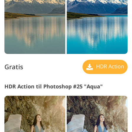
Gratis
HDR Action
HDR Action til Photoshop #25 "Aqua"