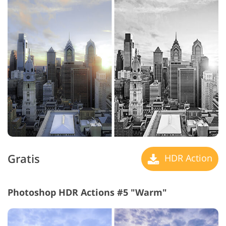
Gratis
HDR Action
Photoshop HDR Actions #5 "Warm"