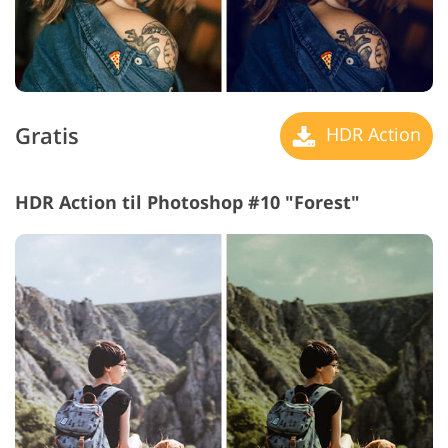
Gratis
HDR Action
HDR Action til Photoshop #10 "Forest"