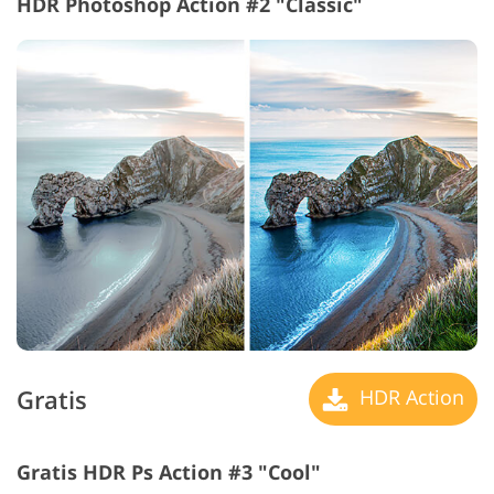
HDR Photoshop Action #2 "Classic"
Gratis
HDR Action
Gratis HDR Ps Action #3 "Cool"