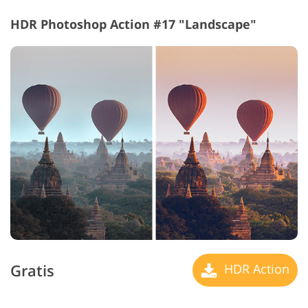
HDR Photoshop Action #17 "Landscape"
Gratis
HDR Action