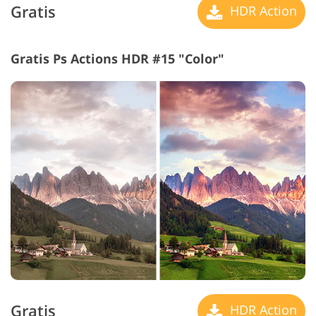
Gratis
HDR Action
Gratis Ps Actions HDR #15 "Color"
Gratis
HDR Action