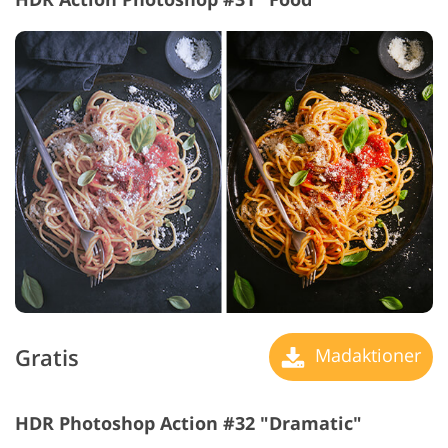
Gratis
Madaktioner
HDR Photoshop Action #32 "Dramatic"