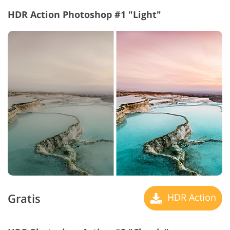
HDR Action Photoshop #1 "Light"
Gratis
HDR Action