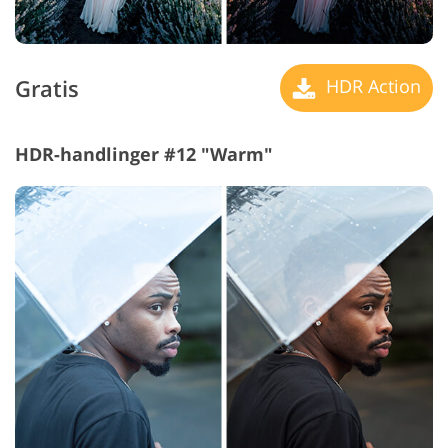
Gratis
HDR Action
HDR-handlinger #12 "Warm"