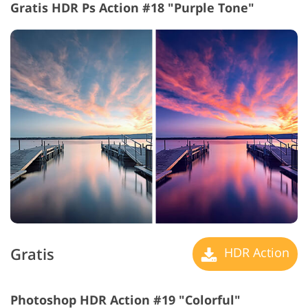
Gratis HDR Ps Action #18 "Purple Tone"
Gratis
HDR Action
Photoshop HDR Action #19 "Colorful"