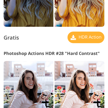
Gratis
HDR Action
Photoshop Actions HDR #28 "Hard Contrast"