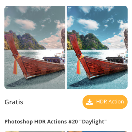
Gratis
HDR Action
Photoshop HDR Actions #20 "Daylight"