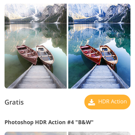
Gratis
HDR Action
Photoshop HDR Action #4 "B&W"