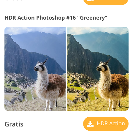
HDR Action Photoshop #16 "Greenery"
Gratis
HDR Action