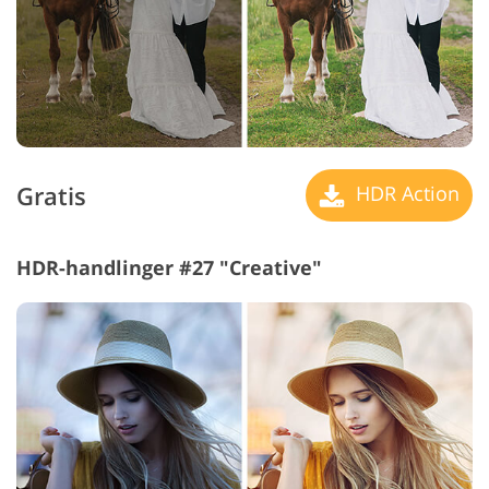
Gratis
HDR Action
HDR-handlinger #27 "Creative"