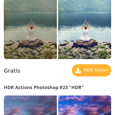
Gratis
HDR Action
HDR Actions Photoshop #23 "HDR"