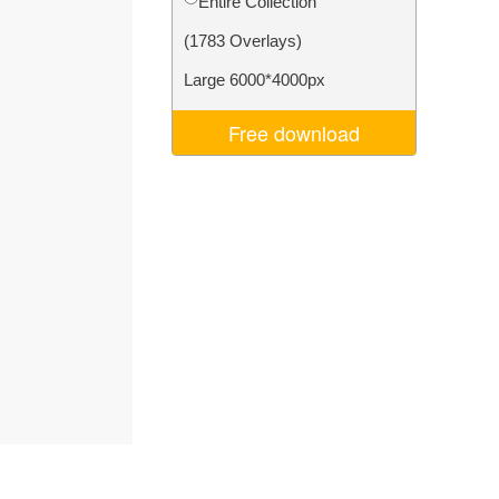
Entire Collection
Video Editing Services
(1783 Overlays)
Large 6000*4000px
Free download