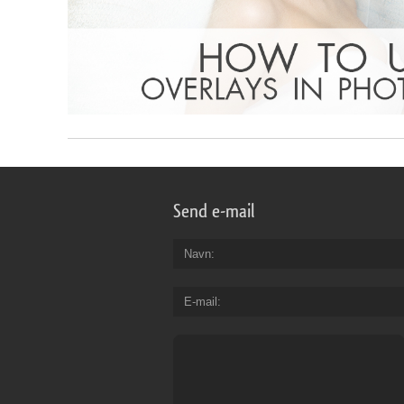
Send e-mail
Navn
E-mail