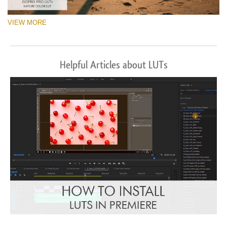
VIEW MORE
Helpful Articles about LUTs