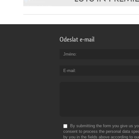
Odeslat e-mail
Jméno
E-mail
By submitting the form you give us yo
consent to process the personal data spec
by you in the fields above according to ou