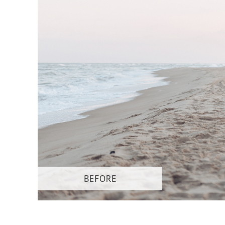
Služby r