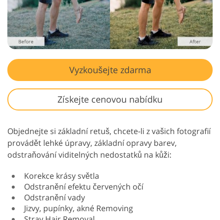
Vyzkoušejte zdarma
Získejte cenovou nabídku
Objednejte si základní retuš, chcete-li z vašich fotografií
provádět lehké úpravy, základní opravy barev,
odstraňování viditelných nedostatků na kůži:
Korekce krásy světla
Odstranění efektu červených očí
Odstranění vady
Jizvy, pupínky, akné Removing
Stray Hair Removal