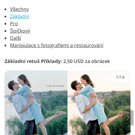
Všechny
Základní
Pro
Špičkový
Další
Manipulace s fotografiemi a restaurování
Základní retuš Příklady:
2,50 USD za obrázek
1/14