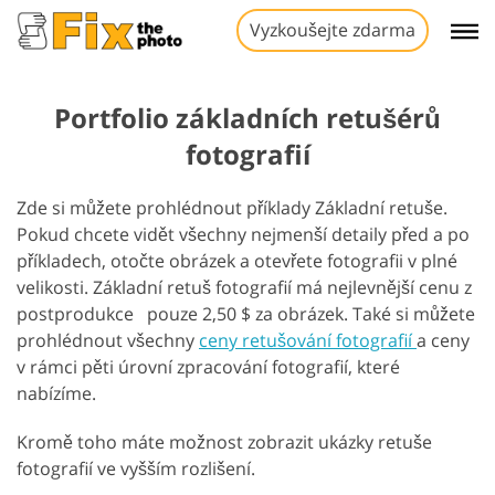
Vyzkoušejte zdarma
Portfolio základních retušérů
fotografií
Zde si můžete prohlédnout příklady Základní retuše.
Pokud chcete vidět všechny nejmenší detaily před a po
příkladech, otočte obrázek a otevřete fotografii v plné
velikosti. Základní retuš fotografií má nejlevnější cenu z
postprodukce pouze 2,50 $ za obrázek. Také si můžete
prohlédnout všechny
ceny retušování fotografií
a ceny
v rámci pěti úrovní zpracování fotografií, které
nabízíme.
Kromě toho máte možnost zobrazit ukázky retuše
fotografií ve vyšším rozlišení.