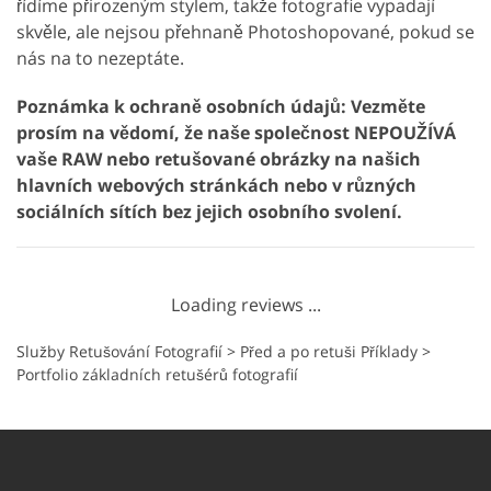
řídíme přirozeným stylem, takže fotografie vypadají
skvěle, ale nejsou přehnaně Photoshopované, pokud se
nás na to nezeptáte.
Poznámka k ochraně osobních údajů: Vezměte
prosím na vědomí, že naše společnost NEPOUŽÍVÁ
vaše RAW nebo retušované obrázky na našich
hlavních webových stránkách nebo v různých
sociálních sítích bez jejich osobního svolení.
Loading reviews ...
Služby Retušování Fotografií
>
Před a po retuši Příklady
>
Portfolio základních retušérů fotografií