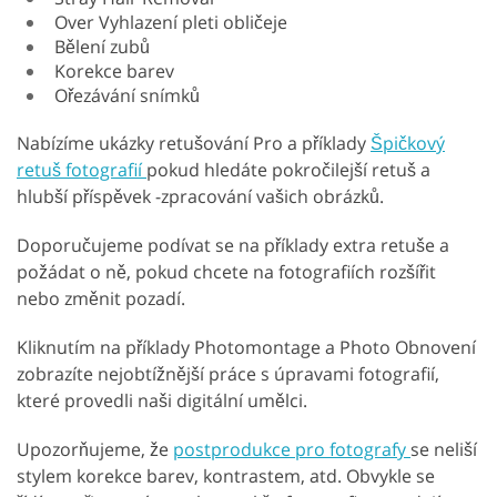
Over Vyhlazení pleti obličeje
Bělení zubů
Korekce barev
Ořezávání snímků
Nabízíme ukázky retušování Pro a příklady
Špičkový
retuš fotografií
pokud hledáte pokročilejší retuš a
hlubší příspěvek -zpracování vašich obrázků.
Doporučujeme podívat se na příklady extra retuše a
požádat o ně, pokud chcete na fotografiích rozšířit
nebo změnit pozadí.
Kliknutím na příklady Photomontage a Photo Obnovení
zobrazíte nejobtížnější práce s úpravami fotografií,
které provedli naši digitální umělci.
Upozorňujeme, že
postprodukce pro fotografy
se neliší
stylem korekce barev, kontrastem, atd. Obvykle se