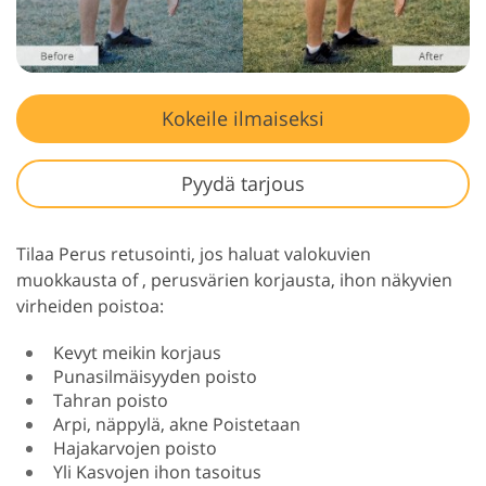
Kokeile ilmaiseksi
Pyydä tarjous
Tilaa Perus retusointi, jos haluat valokuvien
muokkausta of , perusvärien korjausta, ihon näkyvien
virheiden poistoa:
Kevyt meikin korjaus
Punasilmäisyyden poisto
Tahran poisto
Arpi, näppylä, akne Poistetaan
Hajakarvojen poisto
Yli Kasvojen ihon tasoitus