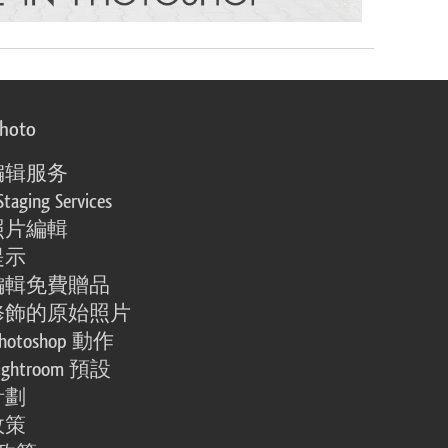
photo
编辑服务
Staging Services
照片編輯
提示
編輯免費贈品
修飾的原始照片
otoshop 動作
ghtroom 預設
計劃
政策