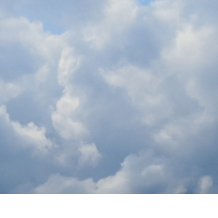
品修图服务
珠宝修饰服务
AI训练数据