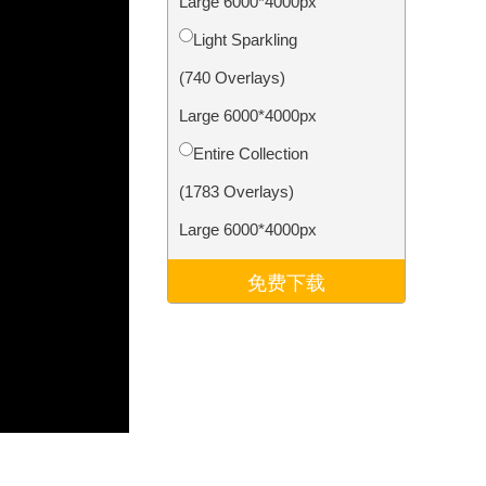
Large 6000*4000px
Video Editing Services
Light Sparkling
(740 Overlays)
Large 6000*4000px
Entire Collection
(1783 Overlays)
Large 6000*4000px
免费下载