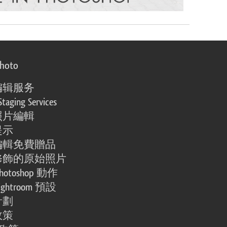
photo
编辑服务
Staging Services
照片編輯
提示
編輯免費贈品
修飾的原始照片
otoshop 動作
ghtroom 預設
計劃
政策