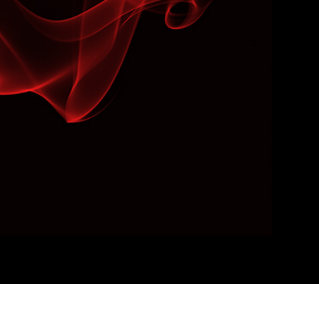
品修图服务
珠宝修饰服务
AI训练数据