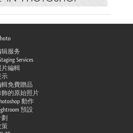
photo
编辑服务
Staging Services
照片編輯
提示
編輯免費贈品
修飾的原始照片
otoshop 動作
ghtroom 預設
計劃
政策