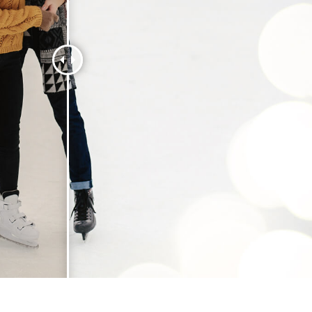
品修图服务
珠宝修饰服务
AI训练数据