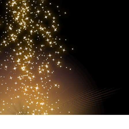
品修图服务
珠宝修饰服务
AI训练数据