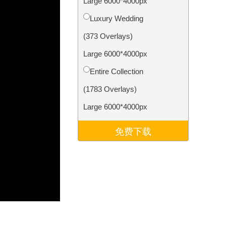
Large 6000*4000px
Video Editing Services
Luxury Wedding
(373 Overlays)
Large 6000*4000px
Entire Collection
(1783 Overlays)
Large 6000*4000px
免费下载