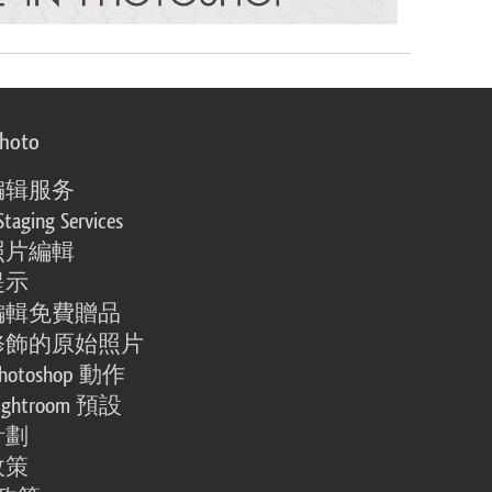
photo
编辑服务
Staging Services
照片編輯
提示
編輯免費贈品
修飾的原始照片
otoshop 動作
ghtroom 預設
計劃
政策