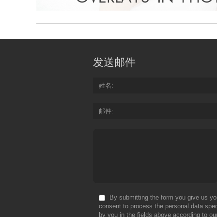
发送邮件
姓名
邮件
By submitting the form you give us yo
consent to process the personal data spec
by you in the fields above according to ou