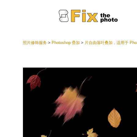
照片修饰服务
>
Photoshop 疊加
>
片自由落叶叠加，适用于 Photo
Lightr
整个 L
头
最佳优
手机收
婚礼