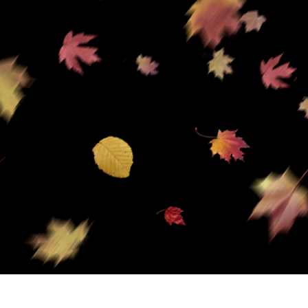
品修图服务
珠宝修饰服务
AI训练数据