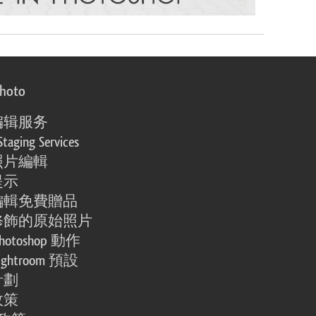
photo
编辑服务
Staging Services
照片編輯
提示
編輯免費贈品
修飾的原始照片
otoshop 動作
ghtroom 預設
計劃
政策