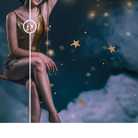
品修图服务
珠宝修饰服务
AI训练数据