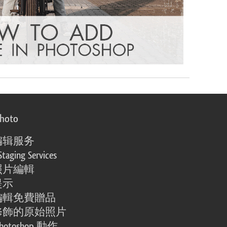
photo
编辑服务
Staging Services
照片編輯
提示
編輯免費贈品
修飾的原始照片
otoshop 動作