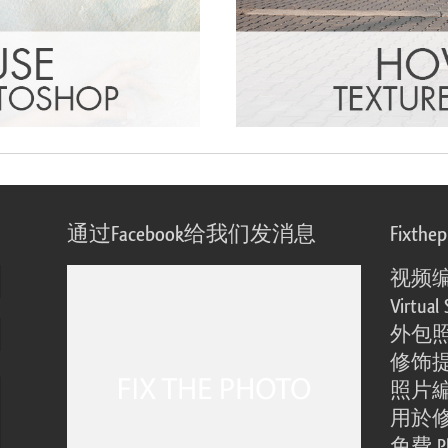
通过Facebook给我们发消息
Fixthe
视频
Virtual 
外包
修饰
照片
用於
免費 Ph