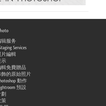
photo
编辑服务
Staging Services
照片編輯
提示
編輯免費贈品
修飾的原始照片
otoshop 動作
ghtroom 預設
計劃
政策