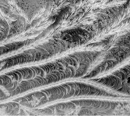
品修图服务
珠宝修饰服务
AI训练数据