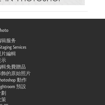
photo
编辑服务
Staging Services
照片編輯
提示
編輯免費贈品
修飾的原始照片
otoshop 動作
ghtroom 預設
計劃
政策