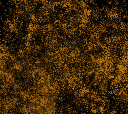
品修图服务
珠宝修饰服务
AI训练数据