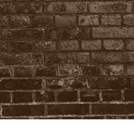
品修图服务
珠宝修饰服务
AI训练数据