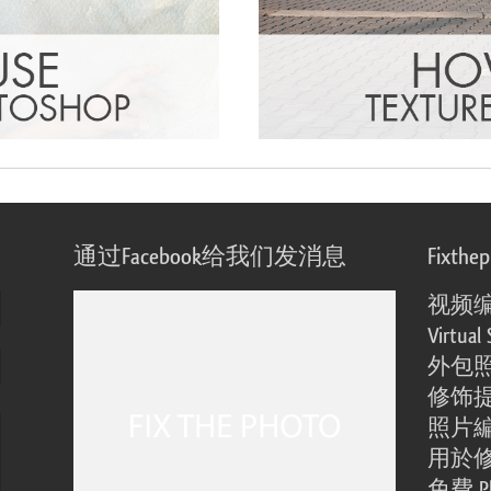
通过Facebook给我们发消息
Fixthe
视频
Virtual 
外包
修饰
照片
用於
免費 Ph