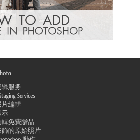
photo
编辑服务
Staging Services
照片編輯
提示
編輯免費贈品
修飾的原始照片
otoshop 動作