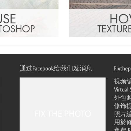
通过Facebook给我们发消息
Fixthe
视频
Virtual 
外包
修饰
照片
用於
免費 Ph