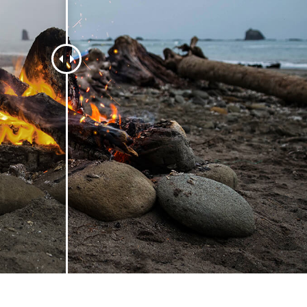
品修图服务
珠宝修饰服务
AI训练数据