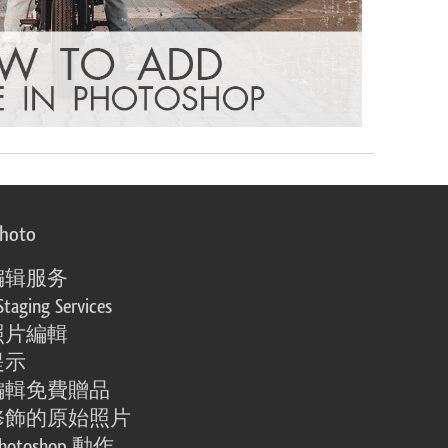
photo
编辑服务
Staging Services
照片編輯
提示
編輯免費贈品
修飾的原始照片
otoshop 動作