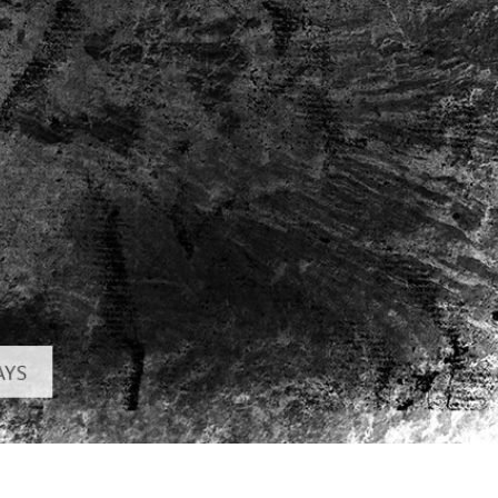
品修图服务
珠宝修饰服务
AI训练数据