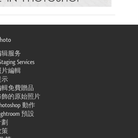
photo
编辑服务
Staging Services
照片編輯
提示
編輯免費贈品
修飾的原始照片
otoshop 動作
ghtroom 預設
計劃
政策