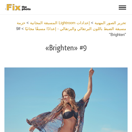
تحرير الصور المهنية
>
إعدادات Lightroom المسبقة المجانية
>
حزمة
مسبقة الضبط باللون البرتقالي والبرتقالي - إعدادًا مسبقًا مجانيًا
>
#9
"Brighten"
#9 «Brighten»
Download Free Preset
View the Full Collection