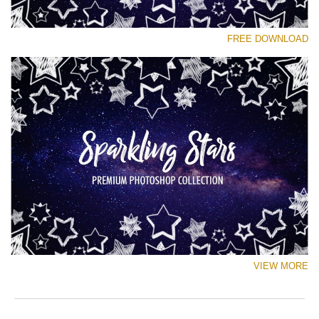
رجاء اختر
FREE DOWNLOAD
Free Ps Brush #6
Sparkling Stars
(50 Ps Brushes)
تنزيل مجاني
VIEW MORE