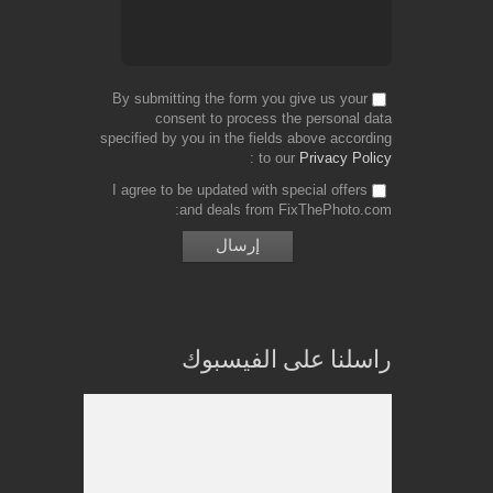
By submitting the form you give us your
consent to process the personal data
specified by you in the fields above according
to our
Privacy Policy
I agree to be updated with special offers
and deals from FixThePhoto.com
راسلنا على الفيسبوك