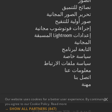
الصور
نصائح للتنميق
تحرير الصور المجانية
صور أولية للتنقيح
إجراءات فوتوشوب مجانية
إعدادات Lightroom المسبقة
المجانية
التابعة لبرنامج
سياسة خاصة
سياسة ملفات الارتباط
معلومات عنا
اتصل بنا
مهنة
×
Our website uses cookies for a better user experience. By continuing,
you agree to our Cookie Policy.
Read more
SHOW ALL PARTNERS
(847) →
© حقوق النشر 2026 Fixthephoto.com | كل