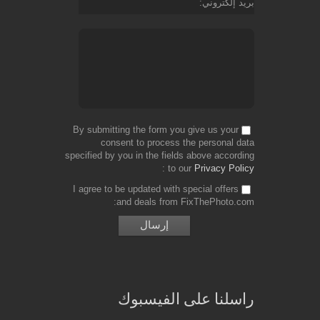
بريد إلكتروني
By submitting the form you give us your
consent to process the personal data
specified by you in the fields above according
to our
Privacy Policy
I agree to be updated with special offers
and deals from FixThePhoto.com
راسلنا على الفيسبوك