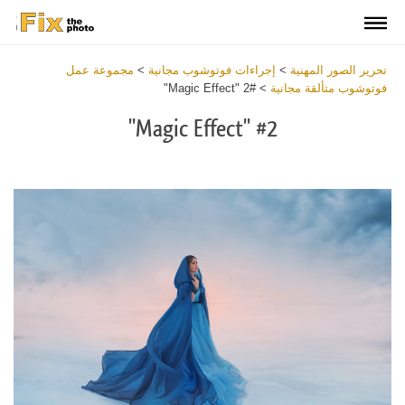
تحرير الصور المهنية
>
إجراءات فوتوشوب مجانية
>
مجموعة عمل
فوتوشوب متألقة مجانية
>
#2 "Magic Effect"
#2 "Magic Effect"
Download
Free
Action