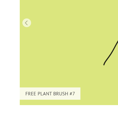
Video 