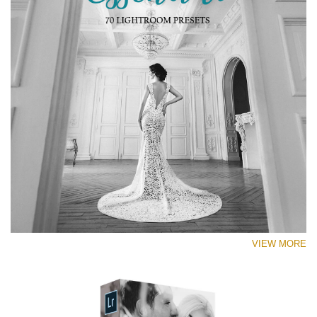
RECOMMENDED PHOTOS:
Portrait, street, lifestyle, landscape, couple, wedding,
fashion, urban photography
VIEW MORE