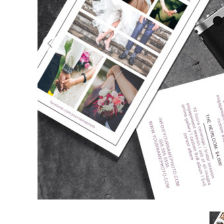
Video 