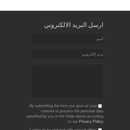
ارسل البريد الالكتروني
اسم
بريد إلكتروني
By submitting the form you give us your
consent to process the personal data
specified by you in the fields above according
to our
Privacy Policy
I agree to be updated with special offers