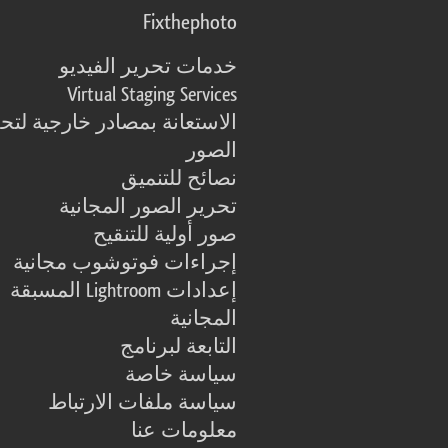
Fixthephoto
خدمات تحرير الفيديو
Virtual Staging Services
الاستعانة بمصادر خارجية لتح
الصور
نصائح للتنميق
تحرير الصور المجانية
صور أولية للتنقيح
إجراءات فوتوشوب مجانية
إعدادات Lightroom المسبقة
المجانية
التابعة لبرنامج
سياسة خاصة
سياسة ملفات الارتباط
معلومات عنا