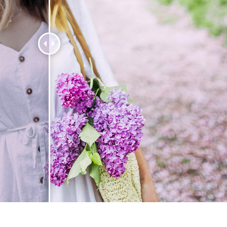
 تنميق المجوهرات
بيانات تدريب الذكاء
Editing Services
الاصطناعي