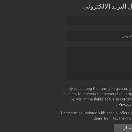
البريد الالكتروني
كتروني
By submitting the form you give us y
consent to process the personal data sp
by you in the fields above according
Privacy
I agree to be updated with special offers 
deals from FixThePho