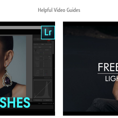
Helpful Video Guides