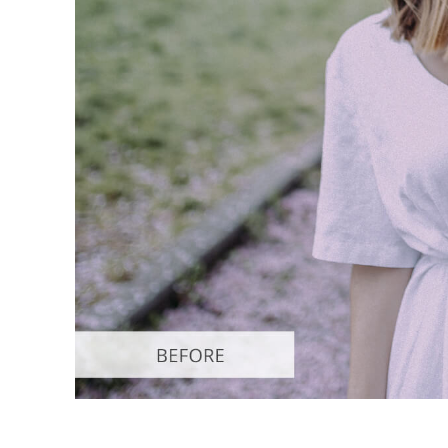
Video 