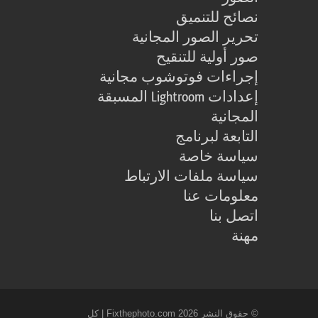
نصائح للتنميق
تحرير الصور المجانية
صور أولية للتنقيح
إجراءات فوتوشوب مجانية
إعدادات Lightroom المسبقة
المجانية
التابعة لبرنامج
سياسة خاصة
سياسة ملفات الارتباط
معلومات عنا
اتصل بنا
مهنة
© حقوق النشر 2026 Fixthephoto.com | كل