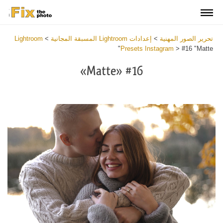
تحرير الصور المهنية
>
إعدادات Lightroom المسبقة المجانية
>
Lightroom
Presets Instagram
>
#16 "Matte"
#16 «Matte»
Download
Free