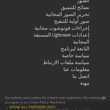
الصور
نصائح للتنميق
تحرير الصور المجانية
صور أولية للتنقيح
إجراءات فوتوشوب مجانية
إعدادات Lightroom المسبقة
المجانية
التابعة لبرنامج
سياسة خاصة
سياسة ملفات الارتباط
معلومات عنا
اتصل بنا
مهنة
×
Our website uses cookies for a better user experience. By continuing,
you agree to our Cookie Policy.
Read more
SHOW ALL PARTNERS
(847) →
© حقوق النشر 2026 Fixthephoto.com | كل