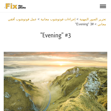
تحرير الصور المهنية
>
إجراءات فوتوشوب مجانية
>
عمل فوتوشوب أفقي
مجاني
>
#3 "Evening"
#3 "Evening"
Download
Free
Action