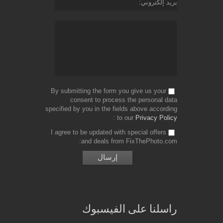
بريد إلكتروني
By submitting the form you give us your
consent to process the personal data
specified by you in the fields above according
to our
Privacy Policy
I agree to be updated with special offers
and deals from FixThePhoto.com
راسلنا على الفيسبوك