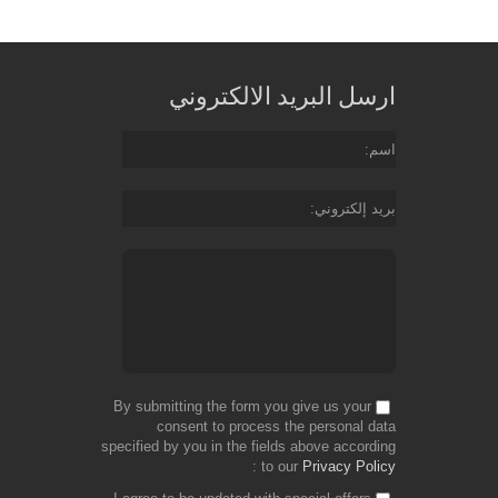
for
Free
ارسل البريد الالكتروني
اسم
بريد إلكتروني
By submitting the form you give us your
consent to process the personal data
specified by you in the fields above according
to our
Privacy Policy