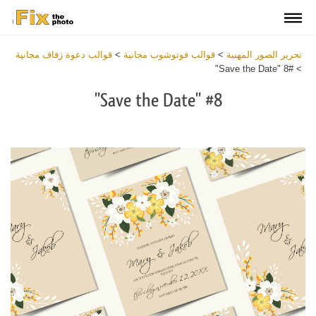
تحرير الصور المهنية
>
قوالب فوتوشوب مجانية
>
قوالب دعوة زفاف مجانية
#8 "Save the Date"
>
#8 "Save the Date"
Click
at
the
button
and
receive
Free
Wedding
Save
The
Date
Templateswithin
2
minutes.