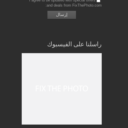
I agree to be updated with special offers
and deals from FixThePhoto.com
راسلنا على الفيسبوك