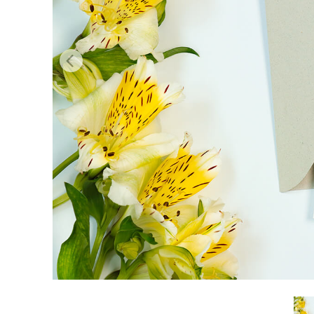
Video 