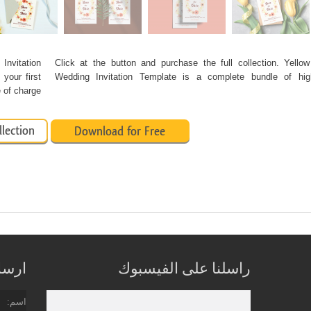
Invitation
Click at the button and purchase the full collection. Yello
your first
Wedding Invitation Template is a complete bundle of hi
of charge.
llection
Download for Free
راسلنا على الفيسبوك
ارسل 
اسم