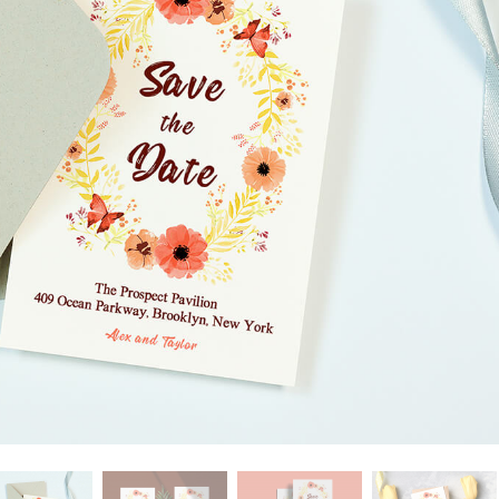
 تنميق المجوهرات
بيانات تدريب الذكاء
Editing Services
الاصطناعي