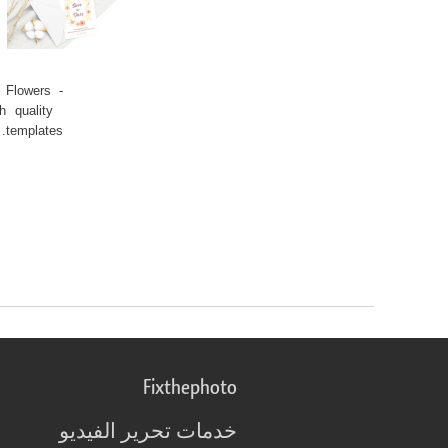
w Flowers -
gh quality
templates.
Fixthephoto
خدمات تحرير الفيديو