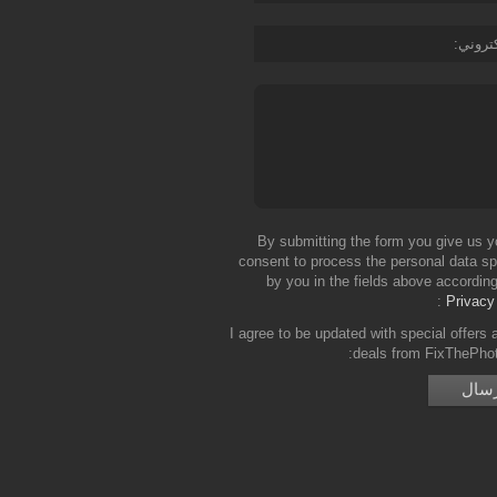
كتروني
By submitting the form you give us y
consent to process the personal data sp
by you in the fields above according
Privacy
I agree to be updated with special offers 
deals from FixThePho