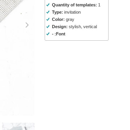
Quantity of templates:
1
تنقيح المنتجات
خدمات
Type:
invitation
Color:
gray
Design:
stylish, vertical
Font: -