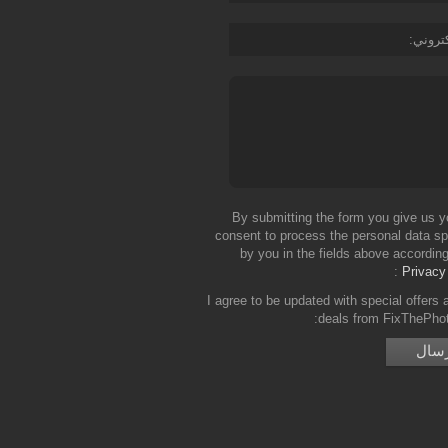
كتروني
By submitting the form you give us y
consent to process the personal data sp
by you in the fields above according
Privacy
I agree to be updated with special offers 
deals from FixThePho