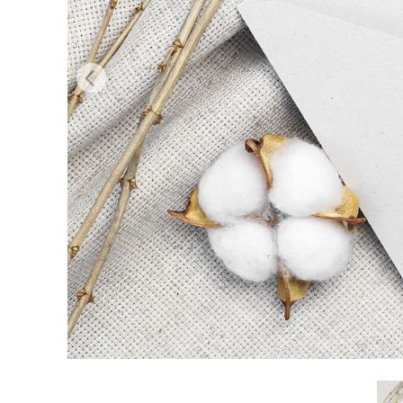
Video 