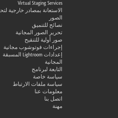
Virtual Staging Services
الاستعانة بمصادر خارجية لتح
الصور
نصائح للتنميق
تحرير الصور المجانية
صور أولية للتنقيح
إجراءات فوتوشوب مجانية
إعدادات Lightroom المسبقة
المجانية
التابعة لبرنامج
سياسة خاصة
سياسة ملفات الارتباط
معلومات عنا
اتصل بنا
مهنة