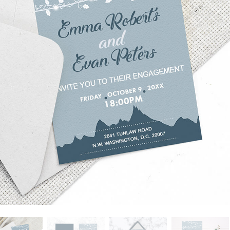
 تنميق المجوهرات
بيانات تدريب الذكاء
Editing Services
الاصطناعي