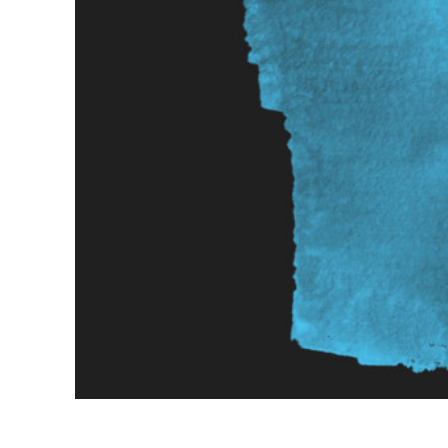
Video 