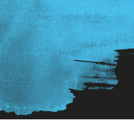
 تنميق المجوهرات
بيانات تدريب الذكاء
Editing Services
الاصطناعي