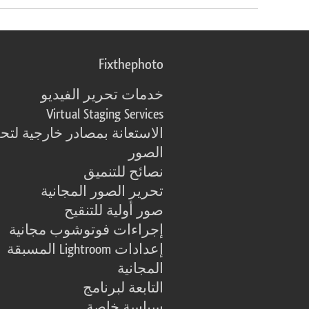
Fixthephoto
خدمات تحرير الفيديو
Virtual Staging Services
الاستعانة بمصادر خارجية لتح
الصور
نصائح للتنميق
تحرير الصور المجانية
صور أولية للتنقيح
إجراءات فوتوشوب مجانية
إعدادات Lightroom المسبقة
المجانية
التابعة لبرنامج
سياسة خاصة