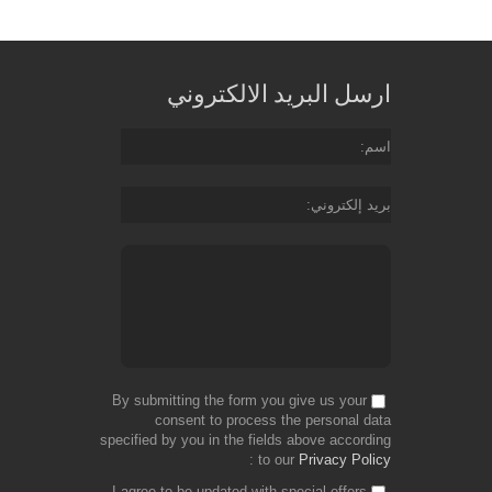
ارسل البريد الالكتروني
اسم
بريد إلكتروني
By submitting the form you give us your
consent to process the personal data
specified by you in the fields above according
to our
Privacy Policy
I agree to be updated with special offers