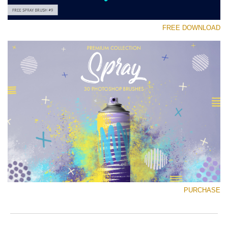
FREE DOWNLOAD
رجاء اختر
Free Ps Brush #9
Spray Brushes
(30 Ps Brushes)
تنزيل مجاني
PURCHASE