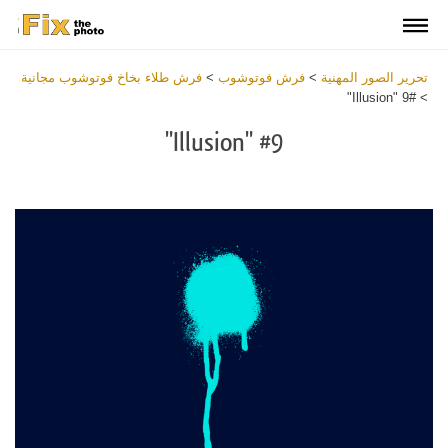
تحرير الصور المهنية
>
فرش فوتوشوب
>
فرش طلاء بخاخ فوتوشوب مجانية
#9 "Illusion"
>
#9 "Illusion"
Download Free Brush
View the Full Collection