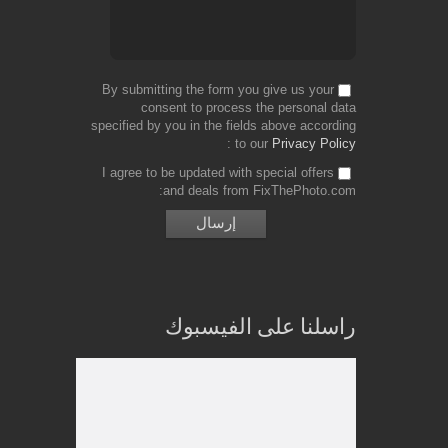
By submitting the form you give us your
consent to process the personal data
specified by you in the fields above according
to our
Privacy Policy
I agree to be updated with special offers
and deals from FixThePhoto.com
راسلنا على الفيسبوك