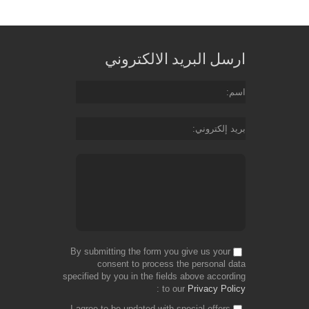
ارسل البريد الالكتروني
اسم
بريد إلكتروني
By submitting the form you give us your
consent to process the personal data
specified by you in the fields above according
to our
Privacy Policy
I agree to be updated with special offers