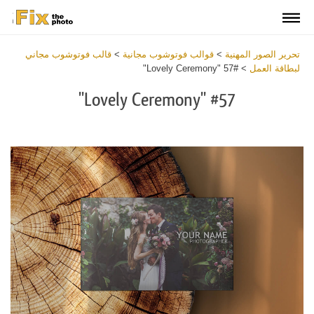
تحرير الصور المهنية
>
قوالب فوتوشوب مجانية
>
قالب فوتوشوب مجاني
لبطاقة العمل
>
#57 "Lovely Ceremony"
#57 "Lovely Ceremony"
Download
Free
Business
Card