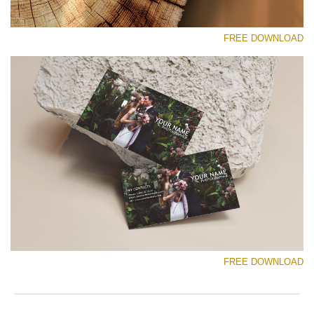
FREE DOWNLOAD
رجاء اختر
Free Template #57
Marketing Templates Photography
تنزيل مجاني
FREE DOWNLOAD