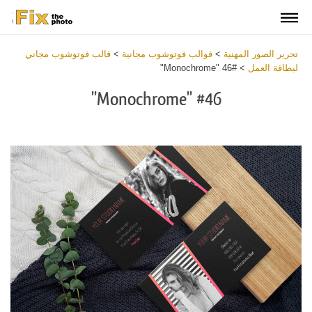
تحرير الصور المهنية
>
قوالب فوتوشوب مجانية
>
قالب فوتوشوب مجاني
لبطاقة العمل
>
#46 "Monochrome"
#46 "Monochrome"
Download
Free
Business
Card