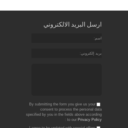
ارسل البريد الالكتروني
اسم
بريد إلكتروني
By submitting the form you give us your
consent to process the personal data
specified by you in the fields above according
to our
Privacy Policy
I agree to be updated with special offers