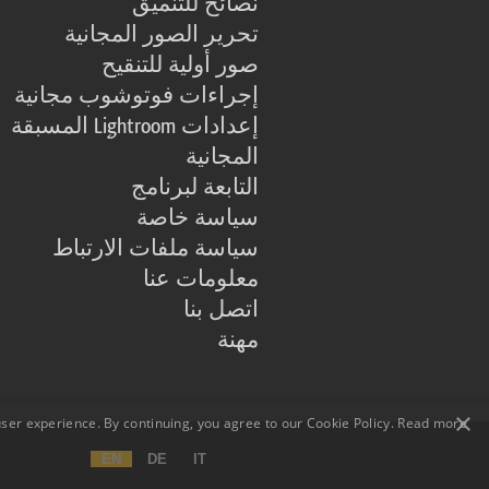
نصائح للتنميق
تحرير الصور المجانية
صور أولية للتنقيح
إجراءات فوتوشوب مجانية
إعدادات Lightroom المسبقة
المجانية
التابعة لبرنامج
سياسة خاصة
سياسة ملفات الارتباط
معلومات عنا
اتصل بنا
مهنة
×
user experience. By continuing, you agree to our Cookie Policy.
Read more
EN
DE
IT