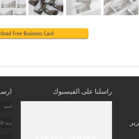
load Free Business Card
راسلنا على الفيسبوك
ارسل 
اسم
رير
بريد إل