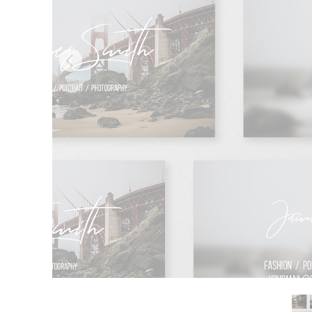
Video 