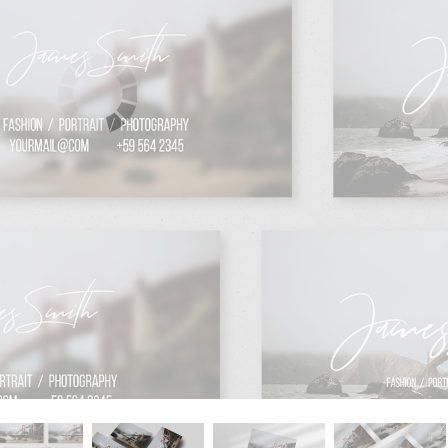
 تنميق المجوهرات
بيانات تدريب الذكاء
Editing Services
الاصطناعي