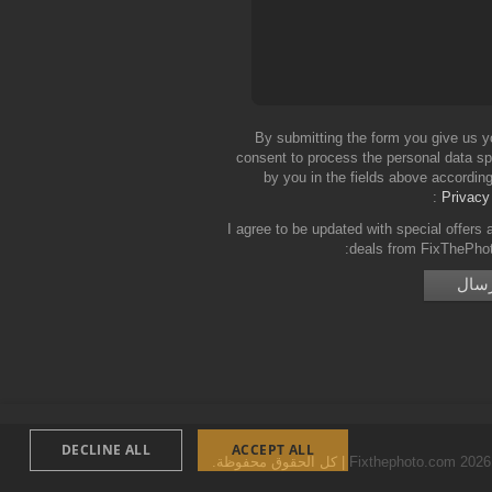
By submitting the form you give us y
consent to process the personal data sp
by you in the fields above according
Privacy
I agree to be updated with special offers 
deals from FixThePho
DECLINE ALL
ACCEPT ALL