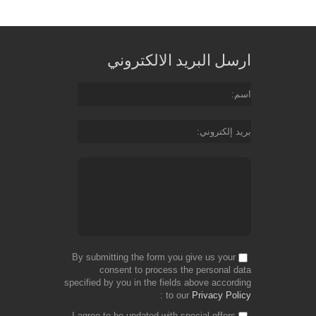
ارسل البريد الالكتروني
اسم
بريد إلكتروني
By submitting the form you give us your
consent to process the personal data
specified by you in the fields above according
to our
Privacy Policy
I agree to be updated with special offers