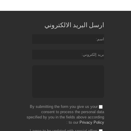
ارسل البريد الالكتروني
اسم
بريد إلكتروني
By submitting the form you give us your
consent to process the personal data
specified by you in the fields above according
to our
Privacy Policy
I agree to be updated with special offers