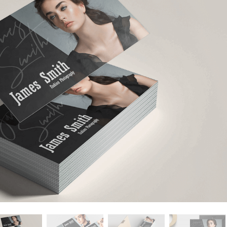
 تنميق المجوهرات
بيانات تدريب الذكاء
Editing Services
الاصطناعي