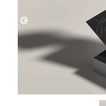
Video 