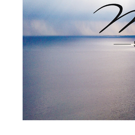
Video 