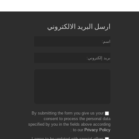
ارسل البريد الالكتروني
اسم
بريد إلكتروني
By submitting the form you give us your
consent to process the personal data
specified by you in the fields above according
to our
Privacy Policy
I agree to be updated with special offers