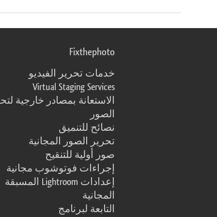
Fixthephoto
خدمات تحرير الفيديو
Virtual Staging Services
الاستعانة بمصادر خارجية لتح
الصور
نصائح للتنميق
تحرير الصور المجانية
صور أولية للتنقيح
إجراءات فوتوشوب مجانية
إعدادات Lightroom المسبقة
المجانية
التابعة لبرنامج