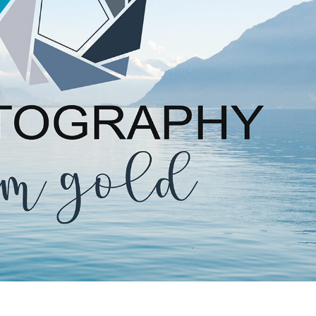
 تنميق المجوهرات
بيانات تدريب الذكاء
Editing Services
الاصطناعي