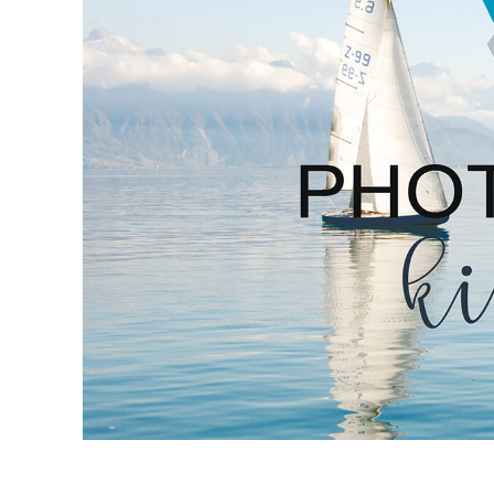
Video 