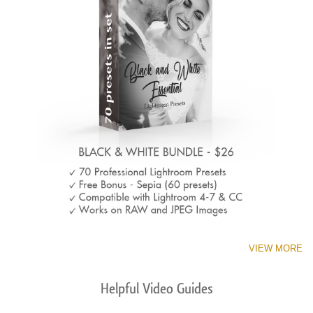
VIEW MORE
Helpful Video Guides