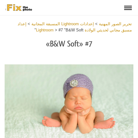
تحرير الصور المهنية
>
إعدادات Lightroom المسبقة المجانية
>
إعداد
مسبق مجاني لحديثي الولادة Lightroom
#7 "B&W Soft"
>
#7 «B&W Soft»
Download Free Preset
Buy the Full Collection