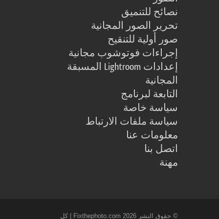
نصائح للتنميق
تحرير الصور المجانية
صور أولية للتنقيح
إجراءات فوتوشوب مجانية
إعدادات Lightroom المسبقة
المجانية
التابعة لبرنامج
سياسة خاصة
سياسة ملفات الارتباط
معلومات عنا
اتصل بنا
مهنة
© حقوق النشر 2026 Fixthephoto.com | كل