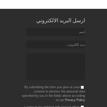
ارسل البريد الالكتروني
اسم
بريد إلكتروني
By submitting the form you give us your
consent to process the personal data
specified by you in the fields above according
to our
Privacy Policy
I agree to be updated with special offers