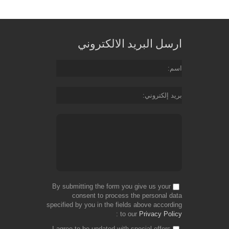
ارسل البريد الالكتروني
اسم
بريد إلكتروني
By submitting the form you give us your
consent to process the personal data
specified by you in the fields above according
to our
Privacy Policy
I agree to be updated with special offers