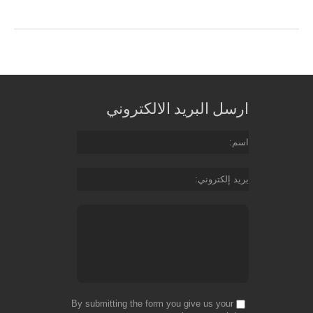
ارسل البريد الالكتروني
اسم
بريد إلكتروني
By submitting the form you give us your