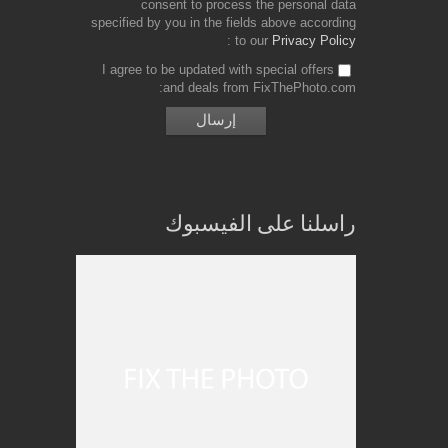
consent to process the personal data
specified by you in the fields above according
to our
Privacy Policy
I agree to be updated with special offers
and deals from FixThePhoto.com
راسلنا على الفيسبوك